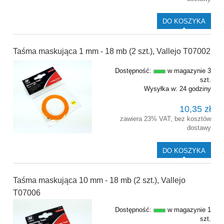
DO KOSZYKA
Taśma maskująca 1 mm - 18 mb (2 szt.), Vallejo T07002
Dostępność:
w magazynie 3
szt.
Wysyłka w:
24 godziny
10,35 zł
zawiera 23% VAT, bez kosztów
dostawy
DO KOSZYKA
Taśma maskująca 10 mm - 18 mb (2 szt.), Vallejo
T07006
Dostępność:
w magazynie 1
szt.