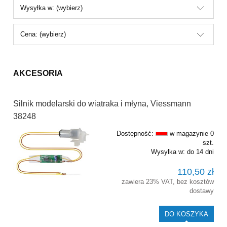
Wysyłka w: (wybierz)
Cena: (wybierz)
AKCESORIA
Silnik modelarski do wiatraka i młyna, Viessmann
38248
Dostępność:
w magazynie 0
szt.
Wysyłka w:
do 14 dni
110,50 zł
zawiera 23% VAT, bez kosztów
dostawy
DO KOSZYKA