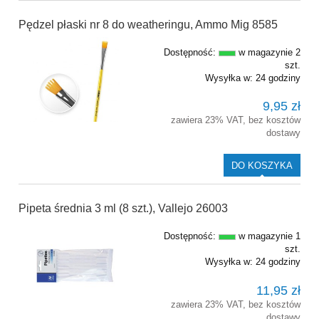
Pędzel płaski nr 8 do weatheringu, Ammo Mig 8585
Dostępność:
w magazynie 2
szt.
Wysyłka w:
24 godziny
9,95 zł
zawiera 23% VAT, bez kosztów
dostawy
DO KOSZYKA
Pipeta średnia 3 ml (8 szt.), Vallejo 26003
Dostępność:
w magazynie 1
szt.
Wysyłka w:
24 godziny
11,95 zł
zawiera 23% VAT, bez kosztów
dostawy