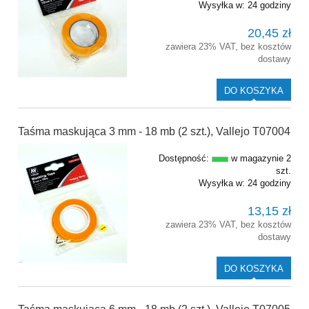
Wysyłka w:
24 godziny
20,45 zł
zawiera 23% VAT, bez kosztów
dostawy
DO KOSZYKA
Taśma maskująca 3 mm - 18 mb (2 szt.), Vallejo T07004
Dostępność:
w magazynie 2
szt.
Wysyłka w:
24 godziny
13,15 zł
zawiera 23% VAT, bez kosztów
dostawy
DO KOSZYKA