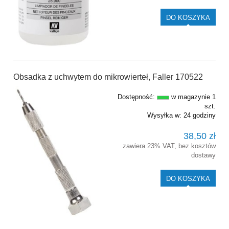
DO KOSZYKA
Obsadka z uchwytem do mikrowierteł, Faller 170522
Dostępność:
w magazynie 1
szt.
Wysyłka w:
24 godziny
38,50 zł
zawiera 23% VAT, bez kosztów
dostawy
DO KOSZYKA