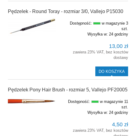
Pędzelek - Round Toray - rozmiar 3/0, Vallejo P15030
Dostępność:
w magazynie 3
szt.
Wysyłka w:
24 godziny
13,00 zł
zawiera 23% VAT, bez kosztów
dostawy
DO KOSZYKA
Pędzelek Pony Hair Brush - rozmiar 5, Vallejo PF20005
Dostępność:
w magazynie 11
szt.
Wysyłka w:
24 godziny
4,50 zł
zawiera 23% VAT, bez kosztów
dostawy