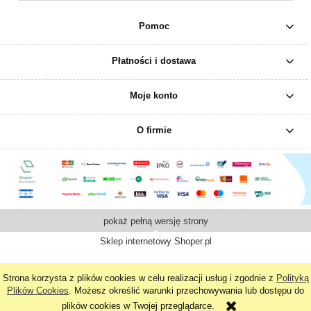
Pomoc
Płatności i dostawa
Moje konto
O firmie
pokaż pełną wersję strony
Sklep internetowy Shoper.pl
Strona korzysta z plików cookies w celu realizacji usług i zgodnie z
Polityką
Plików Cookies
. Możesz określić warunki przechowywania lub dostępu do
plików cookies w Twojej przeglądarce.