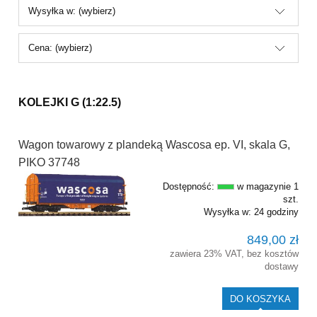
Wysyłka w: (wybierz)
Cena: (wybierz)
KOLEJKI G (1:22.5)
Wagon towarowy z plandeką Wascosa ep. VI, skala G,
PIKO 37748
Dostępność:
w magazynie 1
szt.
Wysyłka w:
24 godziny
849,00 zł
zawiera 23% VAT, bez kosztów
dostawy
DO KOSZYKA