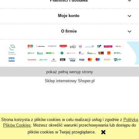
Płatności i dostawa
Moje konto
O firmie
pokaż pełną wersję strony
Sklep internetowy Shoper.pl
Strona korzysta z plików cookies w celu realizacji usług i zgodnie z
Polityką
Plików Cookies
. Możesz określić warunki przechowywania lub dostępu do
plików cookies w Twojej przeglądarce.