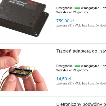
Dostępność:
w magazynie 1 sz
Wysyłka w:
24 godziny
759,00 zł
zawiera 23% VAT, bez kosztów dos
Trzpień adaptera do list
Dostępność:
w magazynie 1 sz
Wysyłka w:
24 godziny
14,50 zł
zawiera 23% VAT, bez kosztów dos
Eletroniczny podwójny p