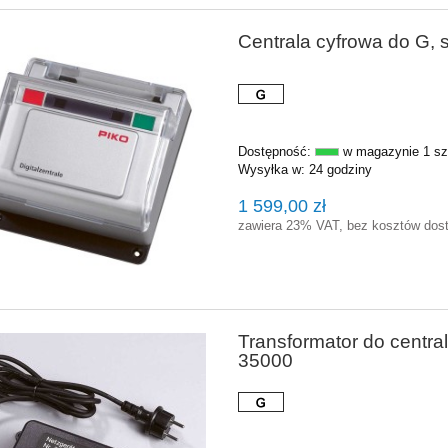
Centrala cyfrowa do G, 
Dostępność:
w magazynie 1 sz
Wysyłka w:
24 godziny
1 599,00 zł
zawiera 23% VAT, bez kosztów dos
Transformator do centra
35000