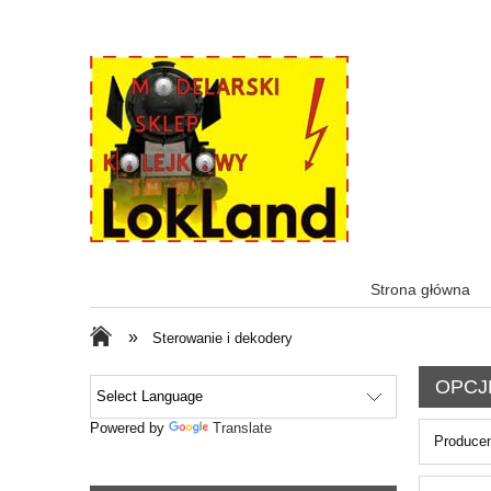
Strona główna
»
Sterowanie i dekodery
OPCJ
Powered by
Translate
Producen