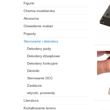
Figurki
Chemia modelarska
Akcesoria
Oświetlenie makiet
Pojazdy
Sterowanie i dekodery
Dekodery jazdy
Dekodery dźwiękowe
Dekodery funkcyjne
Głośniki
Sterowanie DCC
Zasilacze
wtyczki, przewody
Literatura
Kształtowanie terenu