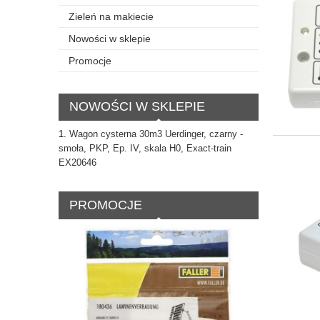
Zieleń na makiecie
Nowości w sklepie
Promocje
NOWOŚCI W SKLEPIE
Wagon cysterna 30m3 Uerdinger, czarny -
smoła, PKP, Ep. IV, skala H0, Exact-train
EX20646
PROMOCJE