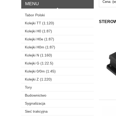
Cena: (w
MENU
Tabor Polski
STEROW
Kolejki TT (1:120)
Kolejki H0 (1:87)
Kolejki H0e (1:87)
Kolejki H0m (1:87)
Kolejki N (1:160)
Kolejki G (1:22.5)
Kolejki 0/0m (1:45)
Kolejki Z (1:220)
Tory
Budownictwo
Sygnalizacja
Sieć trakcyjna