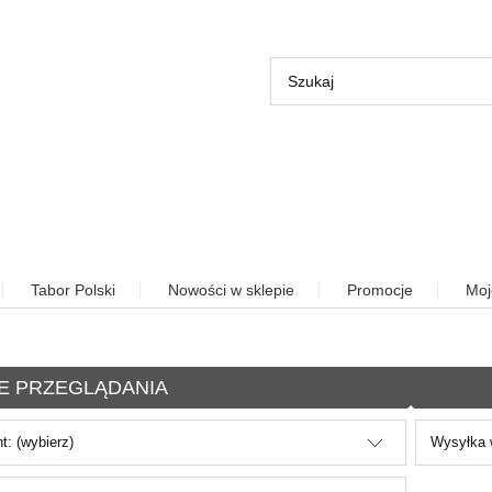
Tabor Polski
Nowości w sklepie
Promocje
Moj
E PRZEGLĄDANIA
t: (wybierz)
Wysyłka w