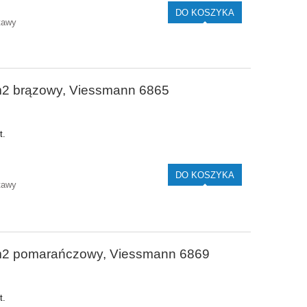
DO KOSZYKA
tawy
2 brązowy, Viessmann 6865
t.
DO KOSZYKA
tawy
m2 pomarańczowy, Viessmann 6869
t.