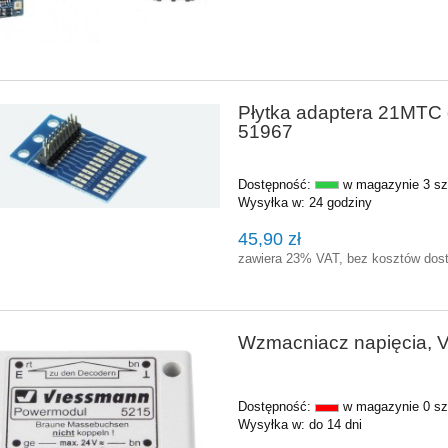
Płytka adaptera 21MTC 
51967
Dostępność:
w magazynie 3 sz
Wysyłka w:
24 godziny
45,90 zł
zawiera 23% VAT, bez kosztów dos
Wzmacniacz napięcia, 
Dostępność:
w magazynie 0 sz
Wysyłka w:
do 14 dni