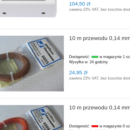
104,50 zł
zawiera 23% VAT, bez kosztów dos
10 m przewodu 0,14 mm
Dostępność:
w magazynie 1 sz
Wysyłka w:
24 godziny
24,95 zł
zawiera 23% VAT, bez kosztów dos
10 m przewodu 0,14 m
Dostępność:
w magazynie 0 sz