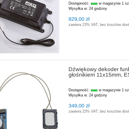
Dostępność:
w magazynie 1 sz
Wysyłka w:
24 godziny
829,00 zł
zawiera 23% VAT, bez kosztów dos
Dźwiękowy dekoder fu
głośnikiem 11x15mm, 
Dostępność:
w magazynie 1 sz
Wysyłka w:
24 godziny
349,00 zł
zawiera 23% VAT, bez kosztów dos