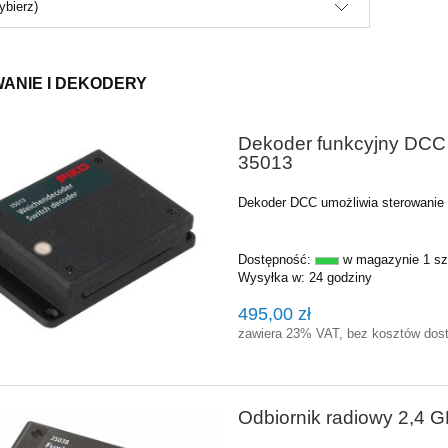
ybierz)
ANIE I DEKODERY
Dekoder funkcyjny DCC (
35013
Dekoder DCC umożliwia sterowanie 
Dostępność:
w magazynie 1 sz
Wysyłka w:
24 godziny
495,00 zł
zawiera 23% VAT, bez kosztów dos
Odbiornik radiowy 2,4 