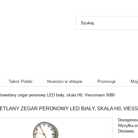
Tabor Polski
Nowości w sklepie
Promocje
Moj
świetlany zegar peronowy LED biały, skala H0, Viessmann 5080
ETLANY ZEGAR PERONOWY LED BIAŁY, SKALA H0, VIES
Dostępnoś
Wysyłka w
Dostawa: