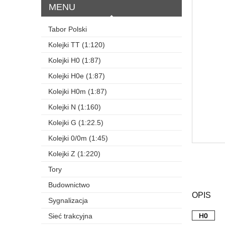
MENU
Tabor Polski
Kolejki TT (1:120)
Kolejki H0 (1:87)
Kolejki H0e (1:87)
Kolejki H0m (1:87)
Kolejki N (1:160)
Kolejki G (1:22.5)
Kolejki 0/0m (1:45)
Kolejki Z (1:220)
Tory
Budownictwo
OPIS
Sygnalizacja
Sieć trakcyjna