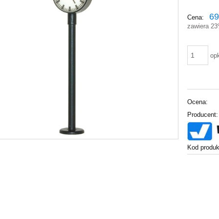
69
Cena:
zawiera 2
op
Ocena:
Producent:
Kod produk