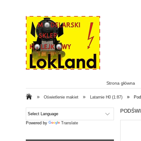
Strona główna
»
»
»
Oświetlenie makiet
Latarnie H0 (1:87)
Pod
PODŚWI
Powered by
Translate