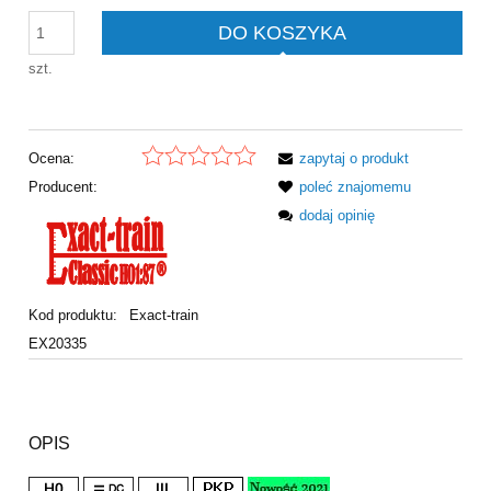
DO KOSZYKA
szt.
Ocena:
zapytaj o produkt
Producent:
poleć znajomemu
dodaj opinię
Kod produktu:
Exact-train
EX20335
OPIS