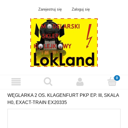
Zarejestruj się
Zaloguj się
WĘGLARKA 2 OS. KLAGENFURT PKP EP. III, SKALA
H0, EXACT-TRAIN EX20335