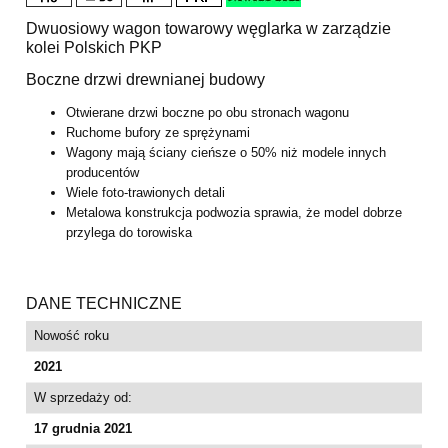
Dwuosiowy wagon towarowy węglarka w zarządzie
kolei Polskich PKP
Boczne drzwi drewnianej budowy
Otwierane drzwi boczne po obu stronach wagonu
Ruchome bufory ze sprężynami
Wagony mają ściany cieńsze o 50% niż modele innych
producentów
Wiele foto-trawionych detali
Metalowa konstrukcja podwozia sprawia, że model dobrze
przylega do torowiska
DANE TECHNICZNE
Nowość roku
2021
W sprzedaży od:
17 grudnia 2021