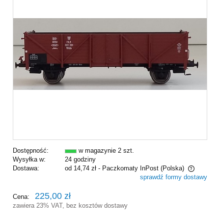
Dostępność:
w magazynie 2 szt.
Wysyłka w:
24 godziny
Dostawa:
od 14,74 zł
- Paczkomaty InPost
(Polska)
sprawdź formy dostawy
Cena nie zawiera ewentualnych kosztów płatności
225,00 zł
Cena:
zawiera 23% VAT, bez kosztów dostawy