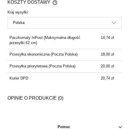
KOSZTY DOSTAWY
CENA NIE ZAWIERA EWENTUALNYCH KOSZTÓW
PŁATNOŚCI
Kraj wysyłki:
Paczkomaty InPost
(Maksymalna długość
14,74 zł
przesyłki 62 cm)
Przesyłka ekonomiczna
(Poczta Polska)
18,00 zł
Przesyłka priorytetowa
(Poczta Polska)
20,00 zł
Kurier DPD
20,74 zł
OPINIE O PRODUKCIE (0)
Pomoc