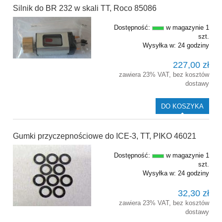
Silnik do BR 232 w skali TT, Roco 85086
Dostępność:
w magazynie 1
szt.
Wysyłka w:
24 godziny
227,00 zł
zawiera 23% VAT, bez kosztów
dostawy
DO KOSZYKA
Gumki przyczepnościowe do ICE-3, TT, PIKO 46021
Dostępność:
w magazynie 1
szt.
Wysyłka w:
24 godziny
32,30 zł
zawiera 23% VAT, bez kosztów
dostawy