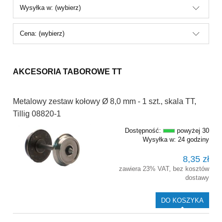
Wysyłka w: (wybierz)
Cena: (wybierz)
AKCESORIA TABOROWE TT
Metalowy zestaw kołowy Ø 8,0 mm - 1 szt., skala TT,
Tillig 08820-1
Dostępność:
powyżej 30
Wysyłka w:
24 godziny
8,35 zł
zawiera 23% VAT, bez kosztów
dostawy
DO KOSZYKA