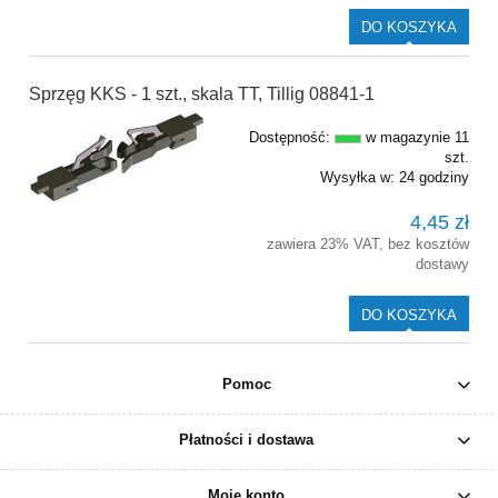
DO KOSZYKA
Sprzęg KKS - 1 szt., skala TT, Tillig 08841-1
Dostępność:
w magazynie 11
szt.
Wysyłka w:
24 godziny
4,45 zł
zawiera 23% VAT, bez kosztów
dostawy
DO KOSZYKA
Pomoc
Płatności i dostawa
Moje konto