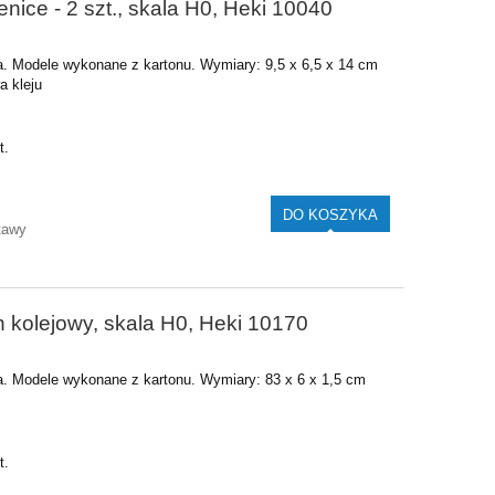
nice - 2 szt., skala H0, Heki 10040
ia. Modele wykonane z kartonu. Wymiary: 9,5 x 6,5 x 14 cm
a kleju
t.
DO KOSZYKA
tawy
 kolejowy, skala H0, Heki 10170
ia. Modele wykonane z kartonu. Wymiary: 83 x 6 x 1,5 cm
t.