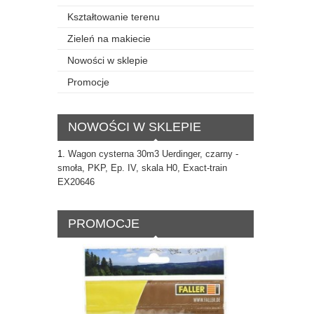
Kształtowanie terenu
Zieleń na makiecie
Nowości w sklepie
Promocje
NOWOŚCI W SKLEPIE
Wagon cysterna 30m3 Uerdinger, czarny -
smoła, PKP, Ep. IV, skala H0, Exact-train
EX20646
PROMOCJE