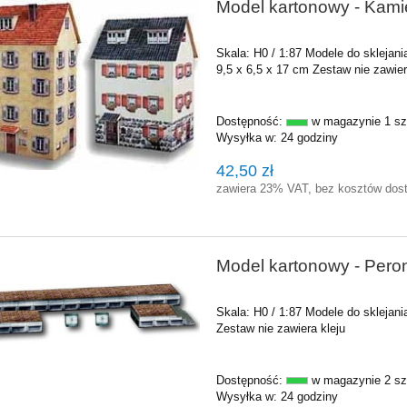
Model kartonowy - Kamie
Skala: H0 / 1:87 Modele do sklejan
9,5 x 6,5 x 17 cm Zestaw nie zawier
Dostępność:
w magazynie 1 sz
Wysyłka w:
24 godziny
42,50 zł
zawiera 23% VAT, bez kosztów dos
Model kartonowy - Peron
Skala: H0 / 1:87 Modele do sklejan
Zestaw nie zawiera kleju
Dostępność:
w magazynie 2 sz
Wysyłka w:
24 godziny