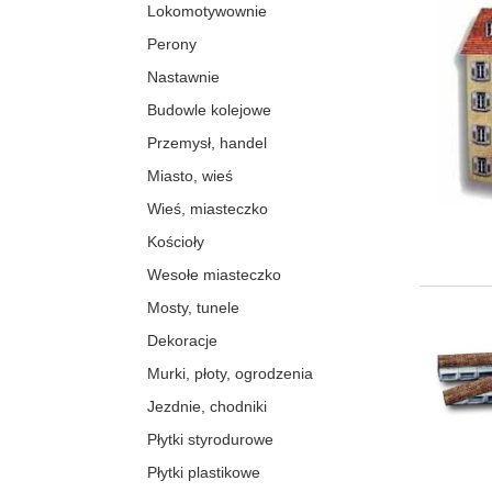
Lokomotywownie
Perony
Nastawnie
Budowle kolejowe
Przemysł, handel
Miasto, wieś
Wieś, miasteczko
Kościoły
Wesołe miasteczko
Mosty, tunele
Dekoracje
Murki, płoty, ogrodzenia
Jezdnie, chodniki
Płytki styrodurowe
Płytki plastikowe