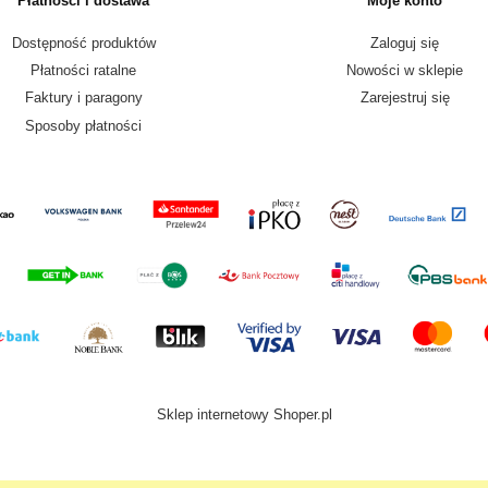
Płatności i dostawa
Moje konto
Dostępność produktów
Zaloguj się
Płatności ratalne
Nowości w sklepie
Faktury i paragony
Zarejestruj się
Sposoby płatności
Sklep internetowy Shoper.pl