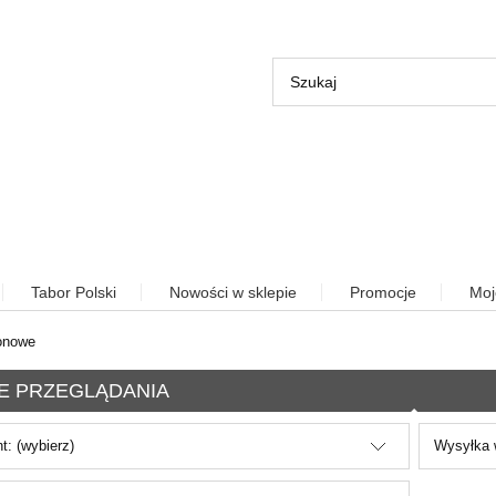
Tabor Polski
Nowości w sklepie
Promocje
Moj
onowe
E PRZEGLĄDANIA
t: (wybierz)
Wysyłka w