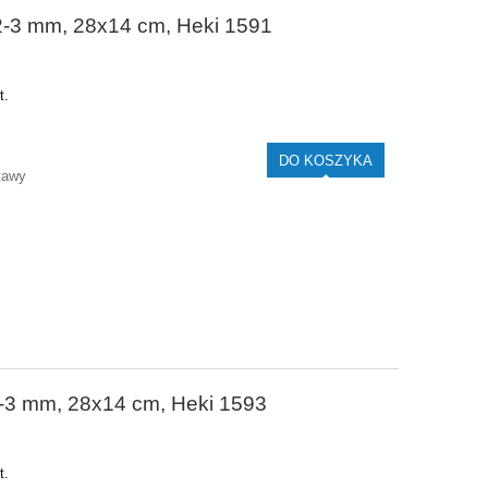
 2-3 mm, 28x14 cm, Heki 1591
t.
DO KOSZYKA
tawy
2-3 mm, 28x14 cm, Heki 1593
t.