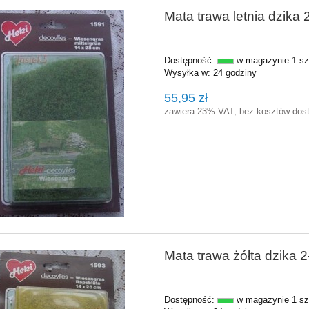
Mata trawa letnia dzika
Dostępność:
w magazynie 1 sz
Wysyłka w:
24 godziny
55,95 zł
zawiera 23% VAT, bez kosztów dos
Mata trawa żółta dzika 
Dostępność:
w magazynie 1 sz