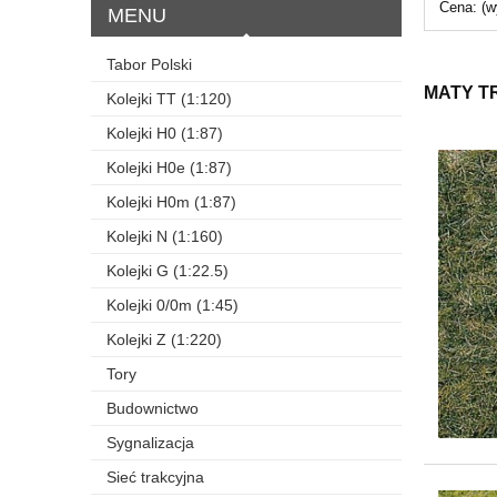
Cena: (w
MENU
Tabor Polski
MATY T
Kolejki TT (1:120)
Kolejki H0 (1:87)
Kolejki H0e (1:87)
Kolejki H0m (1:87)
Kolejki N (1:160)
Kolejki G (1:22.5)
Kolejki 0/0m (1:45)
Kolejki Z (1:220)
Tory
Budownictwo
Sygnalizacja
Sieć trakcyjna