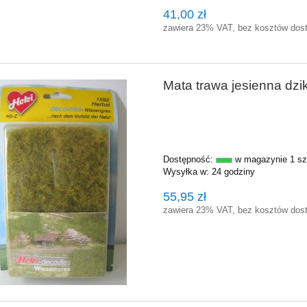
41,00 zł
zawiera 23% VAT, bez kosztów dos
Mata trawa jesienna dz
Dostępność:
w magazynie 1 sz
Wysyłka w:
24 godziny
55,95 zł
zawiera 23% VAT, bez kosztów dos