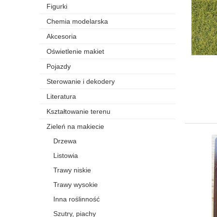
Figurki
Chemia modelarska
Akcesoria
Oświetlenie makiet
Pojazdy
Sterowanie i dekodery
Literatura
Kształtowanie terenu
Zieleń na makiecie
Drzewa
Listowia
Trawy niskie
Trawy wysokie
Inna roślinność
Szutry, piachy