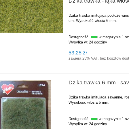
Dzika trawka - łąka wio
Dzika trawka imitująca podłoże wio
cm. Wysokość włosia 6 mm.
Dostępność:
w magazynie 1 sz
Wysyłka w:
24 godziny
53,25 zł
zawiera 23% VAT, bez kosztów dos
Dzika trawka 6 mm - sa
Dzika trawka imitująca sawannę, ro
Wysokość włosia 6 mm.
Dostępność:
w magazynie 1 sz
Wysyłka w:
24 godziny