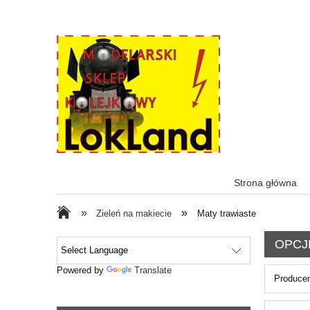
Strona główna
»
»
Zieleń na makiecie
Maty trawiaste
OPCJ
Powered by
Translate
Producen