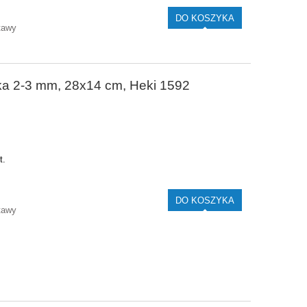
DO KOSZYKA
tawy
ika 2-3 mm, 28x14 cm, Heki 1592
t.
DO KOSZYKA
tawy