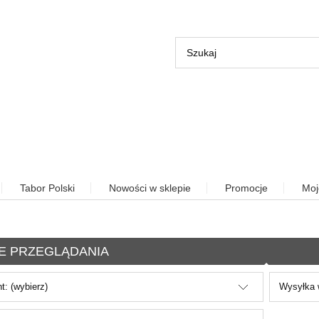
Tabor Polski
Nowości w sklepie
Promocje
Moj
E PRZEGLĄDANIA
t: (wybierz)
Wysyłka w