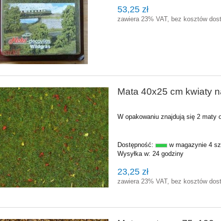
53,25 zł
zawiera 23% VAT, bez kosztów dos
Mata 40x25 cm kwiaty na
W opakowaniu znajdują się 2 maty 
Dostępność:
w magazynie 4 sz
Wysyłka w:
24 godziny
23,25 zł
zawiera 23% VAT, bez kosztów dos