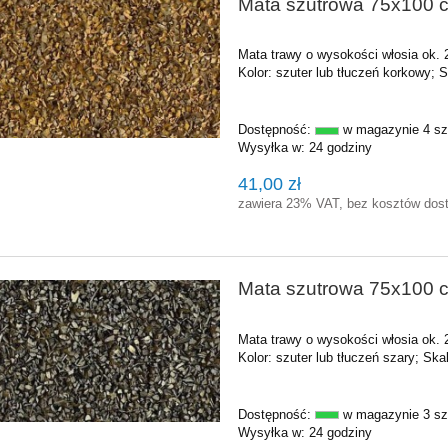
Mata szutrowa 75x100 c
Mata trawy o wysokości włosia ok.
Kolor: szuter lub tłuczeń korkowy
;
S
Dostępność:
w magazynie 4 sz
Wysyłka w:
24 godziny
41,00 zł
zawiera 23% VAT, bez kosztów dos
Mata szutrowa 75x100 c
Mata trawy o wysokości włosia ok.
Kolor: szuter lub tłuczeń szary
;
Skal
Dostępność:
w magazynie 3 sz
Wysyłka w:
24 godziny