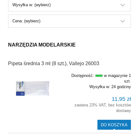
Wysyłka w: (wybierz)
Cena: (wybierz)
NARZĘDZIA MODELARSKIE
Pipeta średnia 3 ml (8 szt.), Vallejo 26003
Dostępność:
w magazynie 1
szt.
Wysyłka w:
24 godziny
11,95 zł
zawiera 23% VAT, bez kosztów
dostawy
DO KOSZYKA